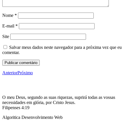
Nome
*
E-mail
*
Site
Salvar meus dados neste navegador para a próxima vez que eu
comentar.
Anterior
Próximo
O meu Deus, segundo as suas riquezas, suprirá todas as vossas
necessidades em glória, por Cristo Jesus.
Filipenses 4:19
Algoritica Desenvolvimento Web