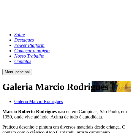
Sobre
Destaques
Power Platform
Começar o projeto
Nosso Trabalho
Contatos
Menu principal
Galeria Marcio Rodrigues
Galeria Marcio Rodrigues
Marcio Roberto Rodrigues
nasceu em Campinas, São Paulo, em
1950, onde vive até hoje. Acima de tudo é autodidata.
Praticou desenho e pintura em diversos materiais desde criança. O
contato com o clássico Aldo Cardarelli, artista campineiro,